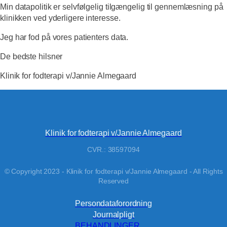
Min datapolitik er selvfølgelig tilgængelig til gennemlæsning på
klinikken ved yderligere interesse.
Jeg har fod på vores patienters data.
De bedste hilsner
Klinik for fodterapi v/Jannie Almegaard
Klinik for fodterapi v/Jannie Almegaard
CVR.: 38597094
© Copyright 2023 - Klinik for fodterapi v/Jannie Almegaard - All Rights
Reserved
Persondataforordning
Journalpligt
BEHANDLINGER