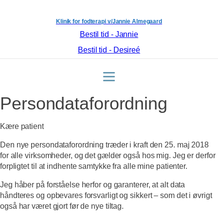
Klinik for fodterapi v/Jannie Almegaard
Bestil tid - Jannie
Bestil tid - Desireé
Persondataforordning
Kære patient
Den nye persondataforordning træder i kraft den 25. maj 2018
for alle virksomheder, og det gælder også hos mig. Jeg er derfor
forpligtet til at indhente samtykke fra alle mine patienter.
Jeg håber på forståelse herfor og garanterer, at alt data
håndteres og opbevares forsvarligt og sikkert – som det i øvrigt
også har været gjort før de nye tiltag.